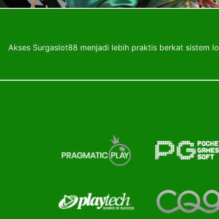
Akses Surgaslot88 menjadi lebih praktis berkat sistem 