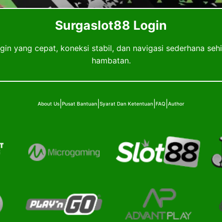
Surgaslot88 Login
login yang cepat, koneksi stabil, dan navigasi sederhana s
hambatan.
|
|
|
|
About Us
Pusat Bantuan
Syarat Dan Ketentuan
FAQ
Author