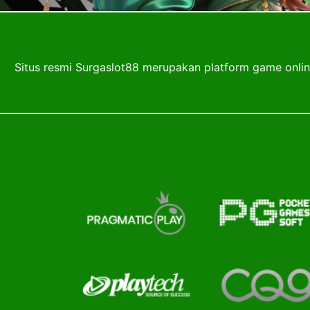
Situs resmi Surgaslot88 merupakan platform game onlin