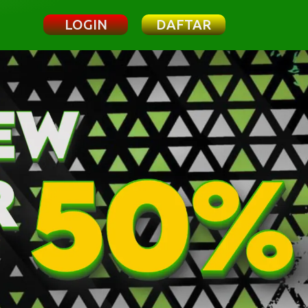
LOGIN
DAFTAR