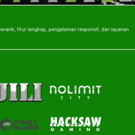
arik, fitur lengkap, pengalaman responsif, dan layanan