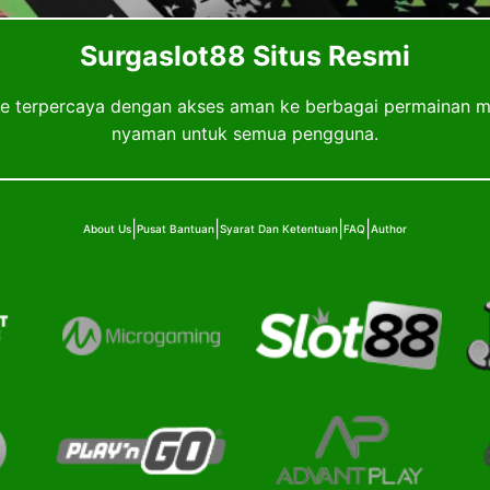
Surgaslot88 Situs Resmi
e terpercaya dengan akses aman ke berbagai permainan men
nyaman untuk semua pengguna.
|
|
|
|
About Us
Pusat Bantuan
Syarat Dan Ketentuan
FAQ
Author